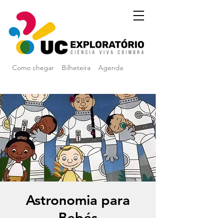
Como chegar
Bilheteira
Agenda
Astronomia para
Bebés