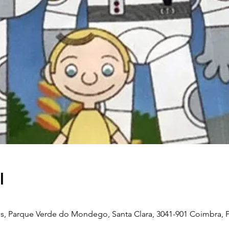
l
, Parque Verde do Mondego, Santa Clara, 3041-901 Coimbra, P