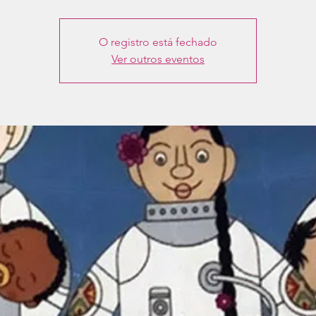
O registro está fechado
Ver outros eventos