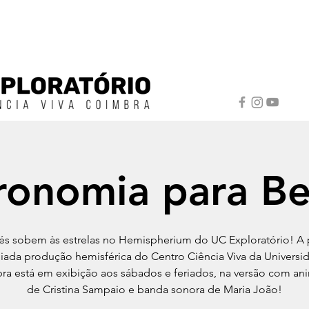
ronomia para B
s sobem às estrelas no Hemispherium do UC Exploratório! A 
iada produção hemisférica do Centro Ciência Viva da Universi
ra está em exibição aos sábados e feriados, na versão com an
de Cristina Sampaio e banda sonora de Maria João!