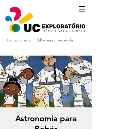
Como chegar
Bilheteira
Agenda
Astronomia para
Bebés