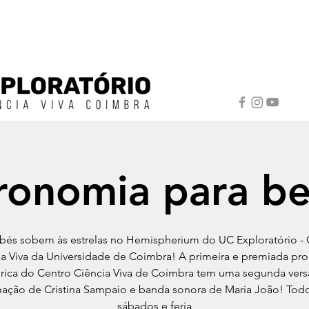
ronomia para b
bés sobem às estrelas no Hemispherium do UC Exploratório - 
ia Viva da Universidade de Coimbra! A primeira e premiada pr
rica do Centro Ciência Viva de Coimbra tem uma segunda ver
ação de Cristina Sampaio e banda sonora de Maria João! Tod
sábados e feria