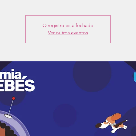
O registro está fechado
Ver outros eventos