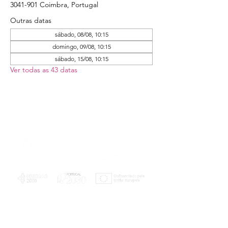
3041-901 Coimbra, Portugal
Outras datas
sábado, 08/08, 10:15
domingo, 09/08, 10:15
sábado, 15/08, 10:15
Ver todas as 43 datas
PLANOS E RELATÓRIOS
Centro de Arbitragem de Conflitos de
Consumo da Região de Coimbra