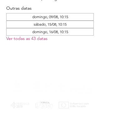
Outras datas
domingo, 09/08, 10:15
sábado, 15/08, 10:15
domingo, 16/08, 10:15
Ver todas as 43 datas
PLANOS E RELATÓRIOS
Centro de Arbitragem de Conflitos de
Consumo da Região de Coimbra