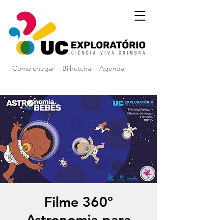
Como chegar
Bilheteira
Agenda
Filme 360º
Astronomia para