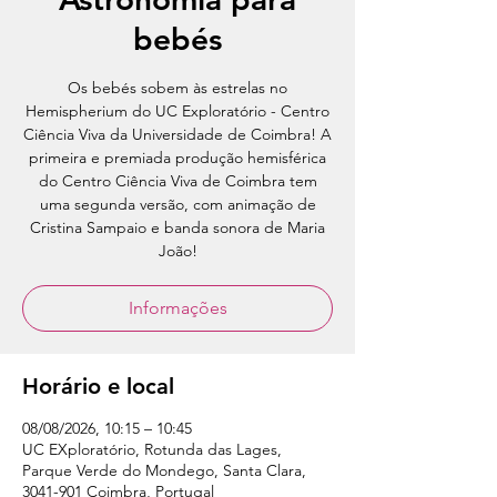
bebés
Os bebés sobem às estrelas no
Hemispherium do UC Exploratório - Centro
Ciência Viva da Universidade de Coimbra! A
primeira e premiada produção hemisférica
do Centro Ciência Viva de Coimbra tem
uma segunda versão, com animação de
Cristina Sampaio e banda sonora de Maria
João!
Informações
Horário e local
08/08/2026, 10:15 – 10:45
UC EXploratório, Rotunda das Lages,
Parque Verde do Mondego, Santa Clara,
3041-901 Coimbra, Portugal