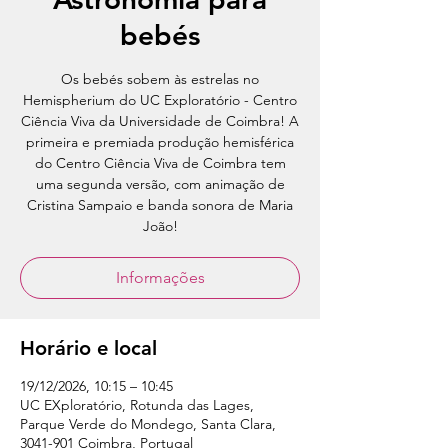
bebés
Os bebés sobem às estrelas no
Hemispherium do UC Exploratório - Centro
Ciência Viva da Universidade de Coimbra! A
primeira e premiada produção hemisférica
do Centro Ciência Viva de Coimbra tem
uma segunda versão, com animação de
Cristina Sampaio e banda sonora de Maria
João!
Informações
Horário e local
19/12/2026, 10:15 – 10:45
UC EXploratório, Rotunda das Lages,
Parque Verde do Mondego, Santa Clara,
3041-901 Coimbra, Portugal