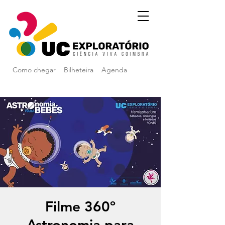
Como chegar
Bilheteira
Agenda
Filme 360º
Astronomia para