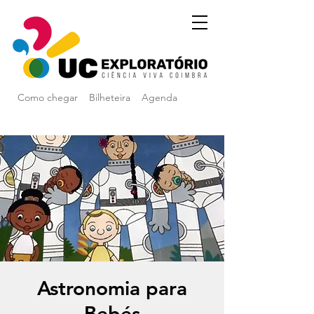
Como chegar
Bilheteira
Agenda
Astronomia para
Bebés