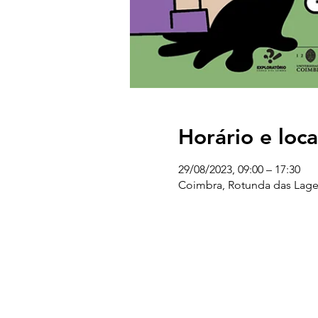
Horário e loca
29/08/2023, 09:00 – 17:30
Coimbra, Rotunda das Lage
UC EXPLORATÓRIO
Ciência Viva Coimbra