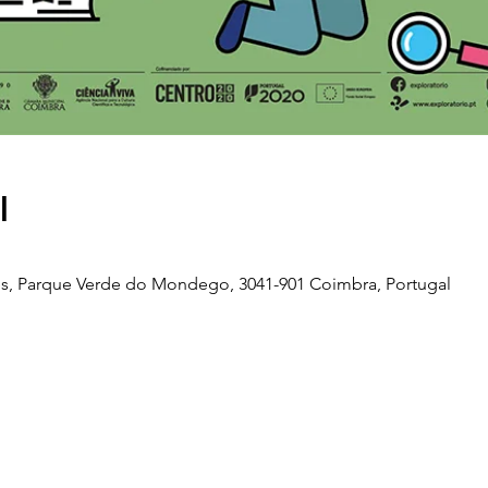
l
s, Parque Verde do Mondego, 3041-901 Coimbra, Portugal
Telefone
239 703 897