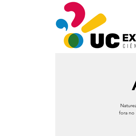
Naturez
fora no