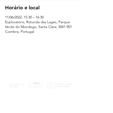
Horário e local
11/06/2022, 15:30 – 16:30
Exploratório, Rotunda das Lages, Parque
Verde do Mondego, Santa Clara, 3041-901
Coimbra, Portugal
PLANOS E RELATÓRIOS
Centro de Arbitragem de Conflitos de
Consumo da Região de Coimbra