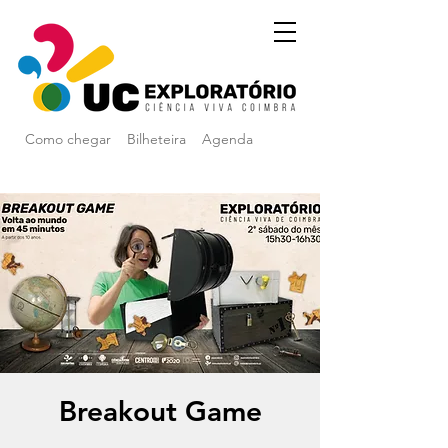
Como chegar
Bilheteira
Agenda
Breakout Game