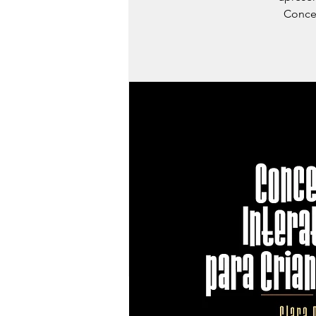
Concer