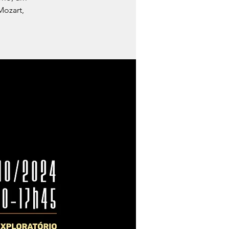
Mozart,