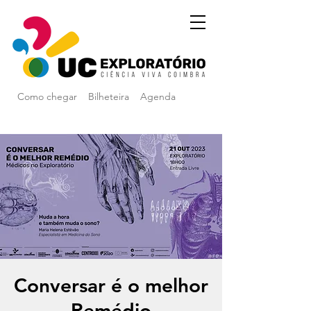
Como chegar
Bilheteira
Agenda
Conversar é o melhor
Remédio