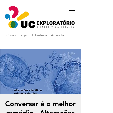
Como chegar
Bilheteira
Agenda
Conversar é o melhor
remédio - Alterações