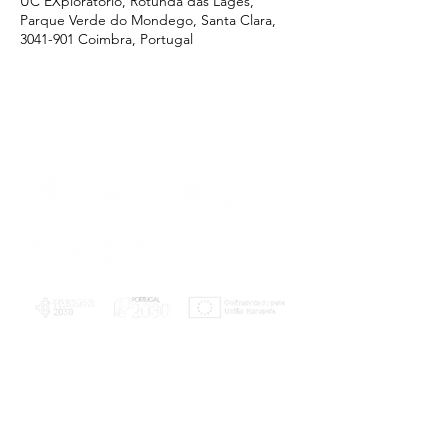
UC EXploratório, Rotunda das Lages,
Parque Verde do Mondego, Santa Clara,
3041-901 Coimbra, Portugal
PLANOS E RELATÓRIOS
Centro de Arbitragem de Conflitos de
Consumo da Região de Coimbra