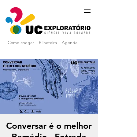
Como chegar
Bilheteira
Agenda
Conversar é o melhor
Remédio - Entrada