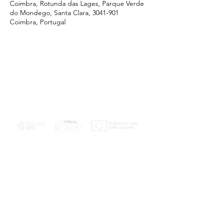
Coimbra, Rotunda das Lages, Parque Verde
do Mondego, Santa Clara, 3041-901
Coimbra, Portugal
PLANOS E RELATÓRIOS
Centro de Arbitragem de Conflitos de
Consumo da Região de Coimbra
UC