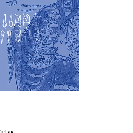
ortugal