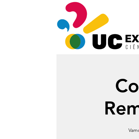
Co
Rem
Vamo