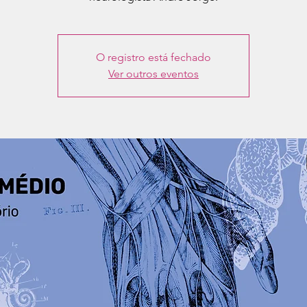
O registro está fechado
Ver outros eventos