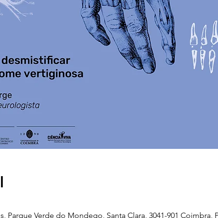
l
, Parque Verde do Mondego, Santa Clara, 3041-901 Coimbra, P