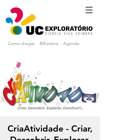
Como chegar
Bilheteira
Agenda
CriaAtividade - Criar,
Descobrir, Explorar,