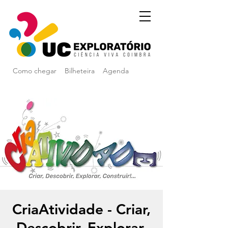
Como chegar
Bilheteira
Agenda
CriaAtividade - Criar,
Descobrir, Explorar,