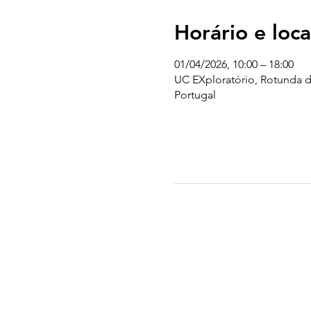
Horário e loca
01/04/2026, 10:00 – 18:00
UC EXploratório, Rotunda d
Portugal
UC EXPLORATÓRIO
Ciência Viva Coimbra