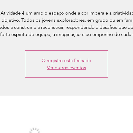
aAtividade é um amplo espaço onde a cor impera e a criativida
 objetivo. Todos os jovens exploradores, em grupo ou em famíl
ados a construir e a reconstruir, respondendo a desafios que a
forte espírito de equipa, à imaginação e ao empenho de cada
O registro está fechado
Ver outros eventos