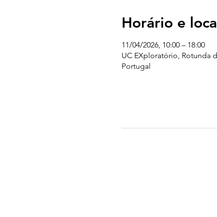
Horário e loca
11/04/2026, 10:00 – 18:00
UC EXploratório, Rotunda d
Portugal
UC EXPLORATÓRIO
Ciência Viva Coimbra