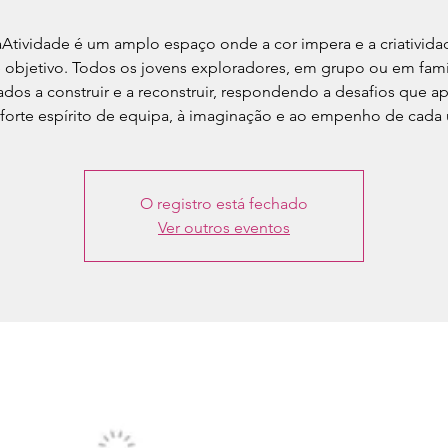
aAtividade é um amplo espaço onde a cor impera e a criativida
 objetivo. Todos os jovens exploradores, em grupo ou em famíl
ados a construir e a reconstruir, respondendo a desafios que a
forte espírito de equipa, à imaginação e ao empenho de cada
O registro está fechado
Ver outros eventos