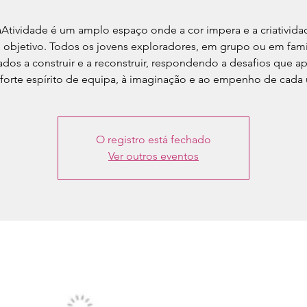
aAtividade é um amplo espaço onde a cor impera e a criativida
 objetivo. Todos os jovens exploradores, em grupo ou em famíl
ados a construir e a reconstruir, respondendo a desafios que a
forte espírito de equipa, à imaginação e ao empenho de cada
O registro está fechado
Ver outros eventos