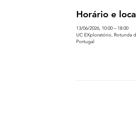
Horário e loca
13/06/2026, 10:00 – 18:00
UC EXploratório, Rotunda d
Portugal
UC EXPLORATÓRIO
Ciência Viva Coimbra