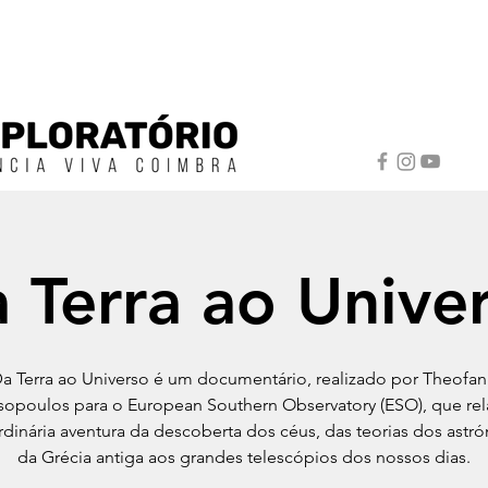
 Terra ao Unive
a Terra ao Universo é um documentário, realizado por Theofan
opoulos para o European Southern Observatory (ESO), que rel
rdinária aventura da descoberta dos céus, das teorias dos ast
da Grécia antiga aos grandes telescópios dos nossos dias.