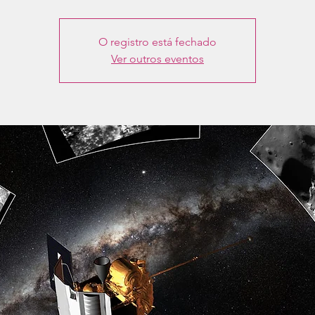
O registro está fechado
Ver outros eventos