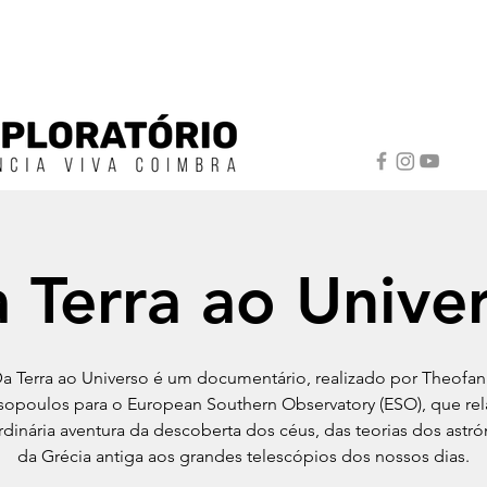
 Terra ao Unive
a Terra ao Universo é um documentário, realizado por Theofan
opoulos para o European Southern Observatory (ESO), que rel
rdinária aventura da descoberta dos céus, das teorias dos ast
da Grécia antiga aos grandes telescópios dos nossos dias.