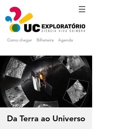
Como chegar
Bilheteira
Agenda
Da Terra ao Universo