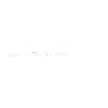
PLANOS E RELATÓRIOS
Centro de Arbitragem de Conflitos de
Consumo da Região de Coimbra
UC
EXPLORATÓRIO
Ciência Viva