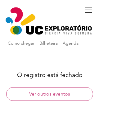
Como chegar
Bilheteira
Agenda
O registro está fechado
Ver outros eventos