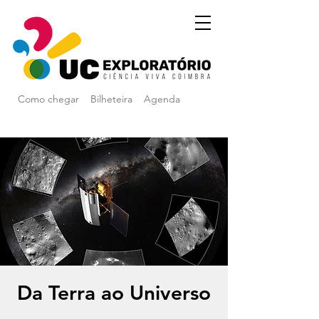
Como chegar
Bilheteira
Agenda
Da Terra ao Universo