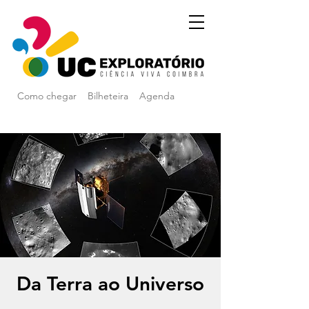
Como chegar
Bilheteira
Agenda
Da Terra ao Universo