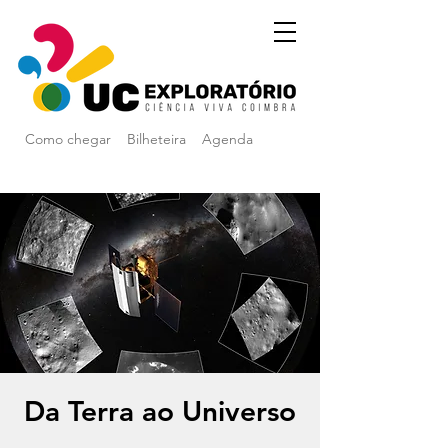
Como chegar
Bilheteira
Agenda
Da Terra ao Universo