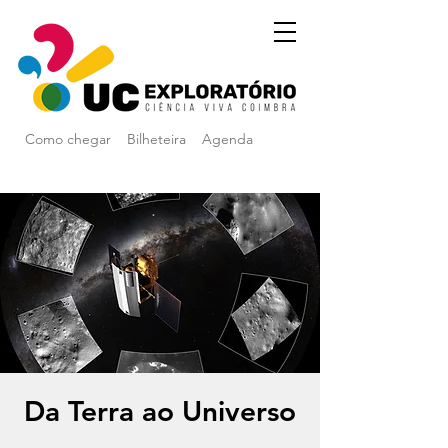
Como chegar
Bilheteira
Agenda
Da Terra ao Universo