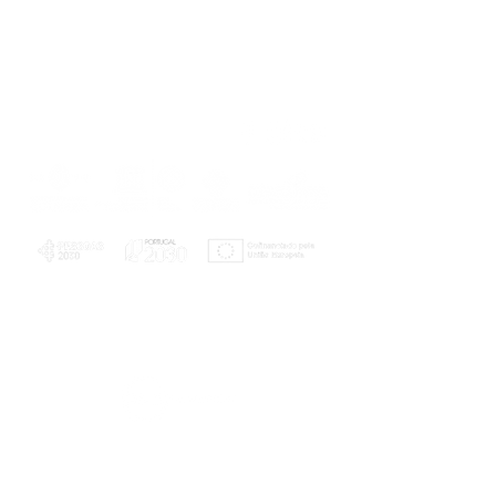
PLANOS E RELATÓRIOS
Centro de Arbitragem de Conflitos de
Consumo da Região de Coimbra
UC
EXPLORATÓRIO
Ciência Viva