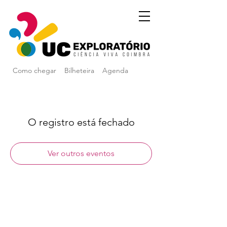
Como chegar
Bilheteira
Agenda
O registro está fechado
Ver outros eventos