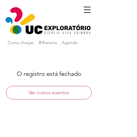
Como chegar
Bilheteira
Agenda
O registro está fechado
Ver outros eventos