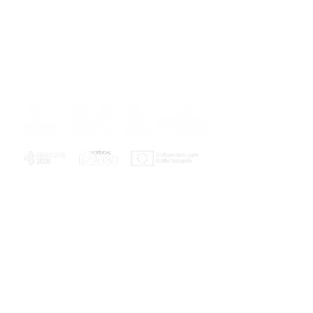
PLANOS E RELATÓRIOS
Centro de Arbitragem de Conflitos de
Consumo da Região de Coimbra
UC
EXPLORATÓRIO
Ciência Viva