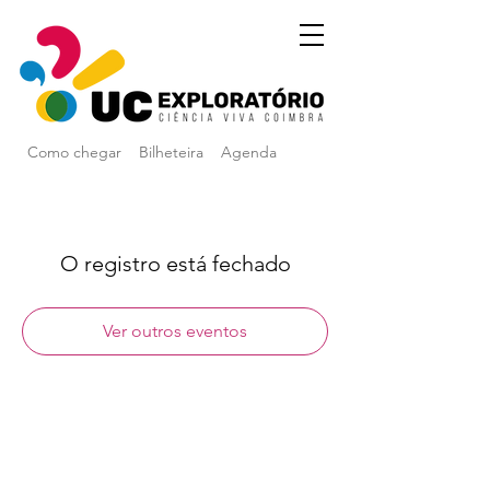
Como chegar
Bilheteira
Agenda
O registro está fechado
Ver outros eventos