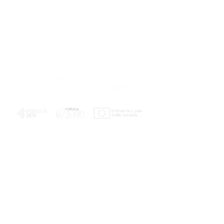
PLANOS E RELATÓRIOS
Centro de Arbitragem de Conflitos de
Consumo da Região de Coimbra
UC
EXPLORATÓRIO
Ciência Viva