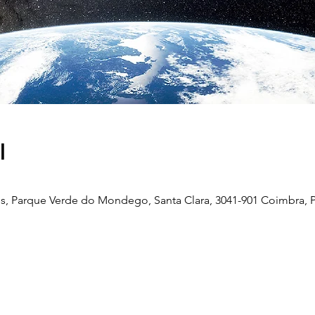
l
, Parque Verde do Mondego, Santa Clara, 3041-901 Coimbra, P
Telefone