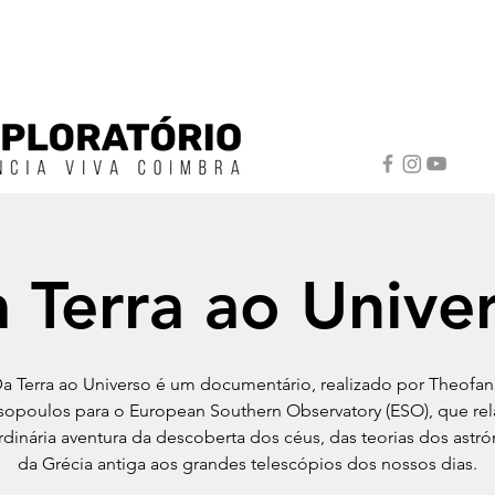
 Terra ao Unive
a Terra ao Universo é um documentário, realizado por Theofan
opoulos para o European Southern Observatory (ESO), que rel
rdinária aventura da descoberta dos céus, das teorias dos ast
da Grécia antiga aos grandes telescópios dos nossos dias.