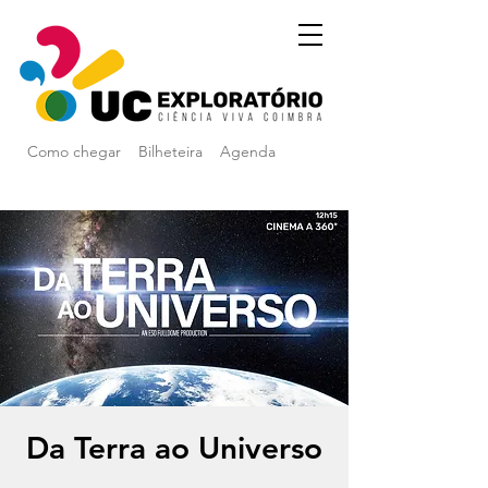
Como chegar
Bilheteira
Agenda
Da Terra ao Universo