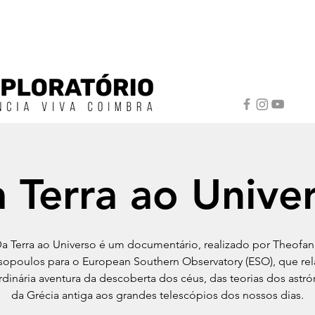
 Terra ao Unive
a Terra ao Universo é um documentário, realizado por Theofan
opoulos para o European Southern Observatory (ESO), que rel
rdinária aventura da descoberta dos céus, das teorias dos ast
da Grécia antiga aos grandes telescópios dos nossos dias.