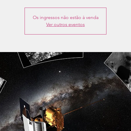
Os ingressos não estão à venda
Ver outros eventos