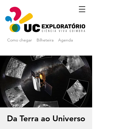
Como chegar
Bilheteira
Agenda
Da Terra ao Universo