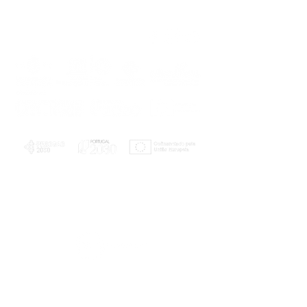
PLANOS E RELATÓRIOS
Centro de Arbitragem de Conflitos de
Consumo da Região de Coimbra
UC
EXPLORATÓRIO
Ciência Viva