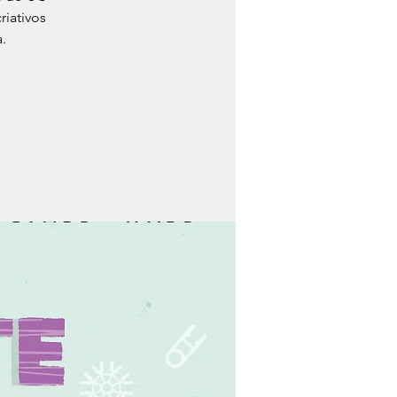
riativos
.