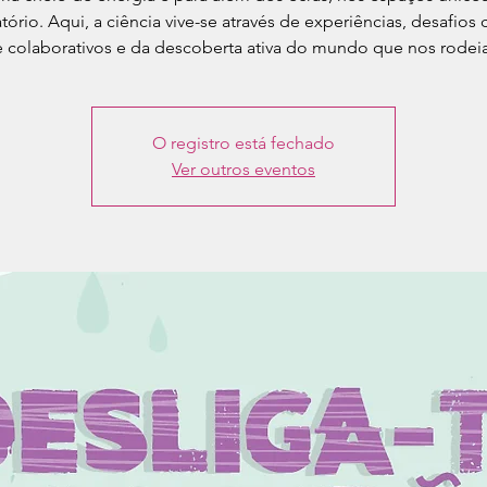
tório. Aqui, a ciência vive-se através de experiências, desafios c
e colaborativos e da descoberta ativa do mundo que nos rodeia
O registro está fechado
Ver outros eventos