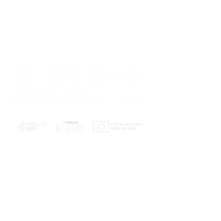
PLANOS E RELATÓRIOS
Centro de Arbitragem de Conflitos de
Consumo da Região de Coimbra