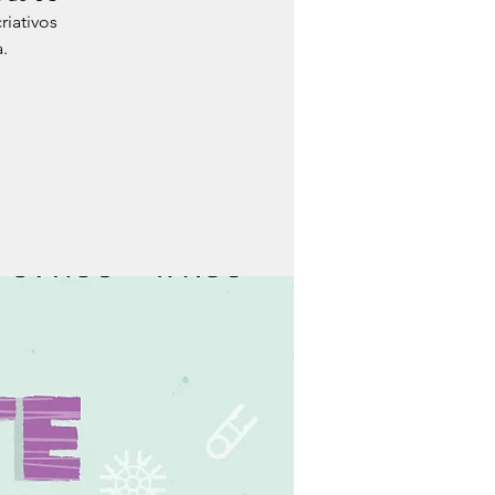
riativos
.