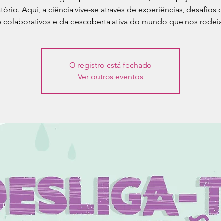
tório. Aqui, a ciência vive-se através de experiências, desafios c
e colaborativos e da descoberta ativa do mundo que nos rodeia
O registro está fechado
Ver outros eventos