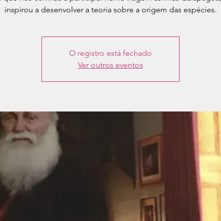
inspirou a desenvolver a teoria sobre a origem das espécies.
O registro está fechado
Ver outros eventos