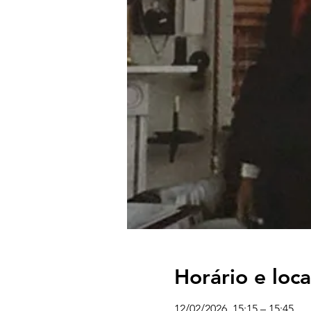
Horário e loca
12/02/2026, 15:15 – 15:45