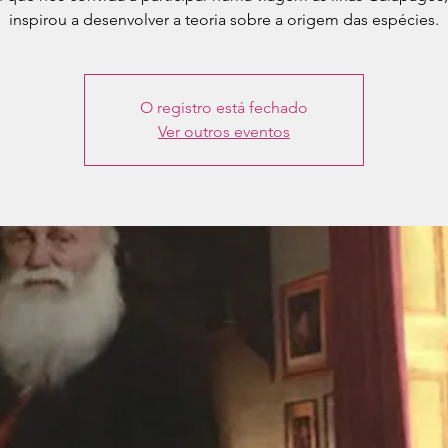
inspirou a desenvolver a teoria sobre a origem das espécies.
O registro está fechado
Ver outros eventos