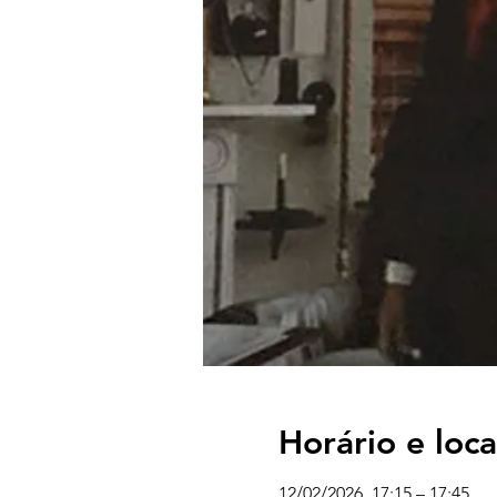
Horário e loca
12/02/2026, 17:15 – 17:45