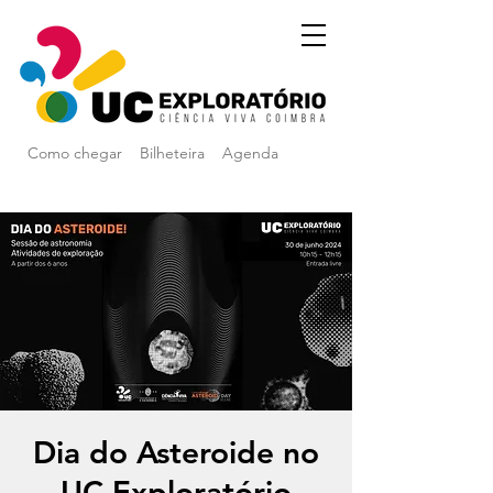
Como chegar
Bilheteira
Agenda
Dia do Asteroide no
UC Exploratório