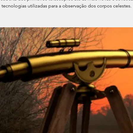
tecnologias utilizadas para a observação dos corpos celestes.