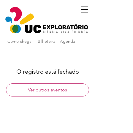
Como chegar
Bilheteira
Agenda
O registro está fechado
Ver outros eventos