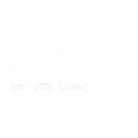
PLANOS E RELATÓRIOS
Centro de Arbitragem de Conflitos de
Consumo da Região de Coimbra