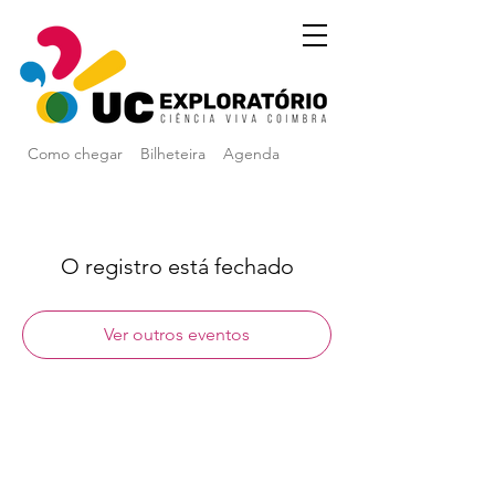
Como chegar
Bilheteira
Agenda
O registro está fechado
Ver outros eventos