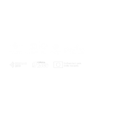
PLANOS E RELATÓRIOS
Centro de Arbitragem de Conflitos de
Consumo da Região de Coimbra
UC
EXPLORATÓRIO
Ciência Viva