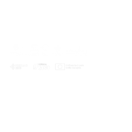
PLANOS E RELATÓRIOS
Centro de Arbitragem de Conflitos de
Consumo da Região de Coimbra
UC
EXPLORATÓRIO
Ciência Viva