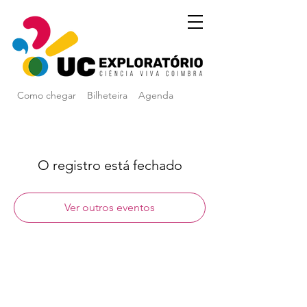
Como chegar
Bilheteira
Agenda
O registro está fechado
Ver outros eventos