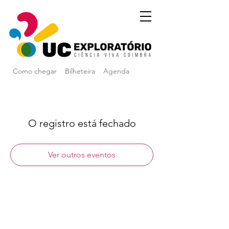
Como chegar
Bilheteira
Agenda
O registro está fechado
Ver outros eventos