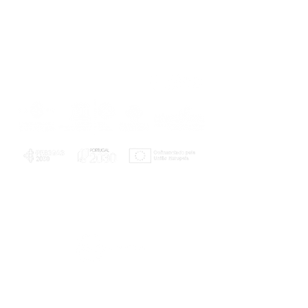
PLANOS E RELATÓRIOS
Centro de Arbitragem de Conflitos de
Consumo da Região de Coimbra
UC
EXPLORATÓRIO
Ciência Viva