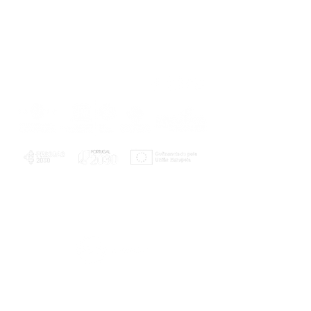
PLANOS E RELATÓRIOS
Centro de Arbitragem de Conflitos de
Consumo da Região de Coimbra
UC
EXPLORATÓRIO
Ciência Viva