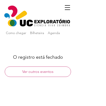
Como chegar
Bilheteira
Agenda
O registro está fechado
Ver outros eventos