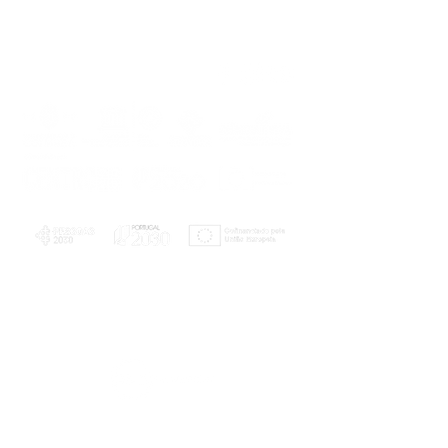
PLANOS E RELATÓRIOS
Centro de Arbitragem de Conflitos de
Consumo da Região de Coimbra
UC
EXPLORATÓRIO