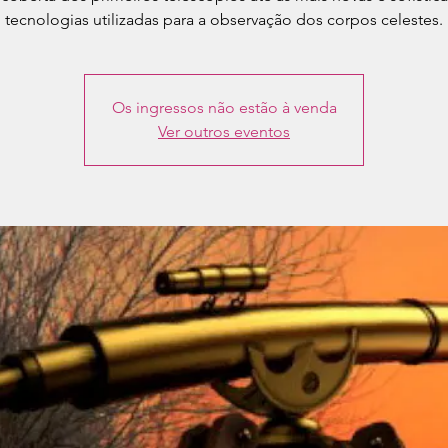
Os ingressos não estão à venda
Ver outros eventos