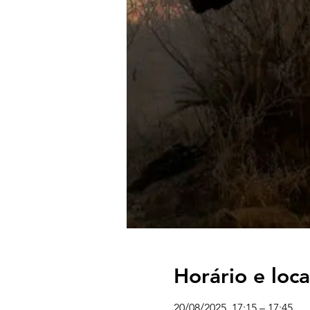
Horário e loca
20/08/2025, 17:15 – 17:45